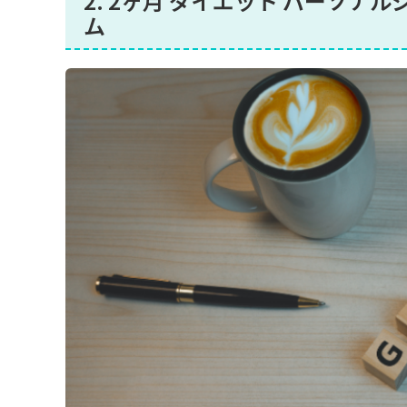
2. 2ヶ月 ダイエット パーソ
ム