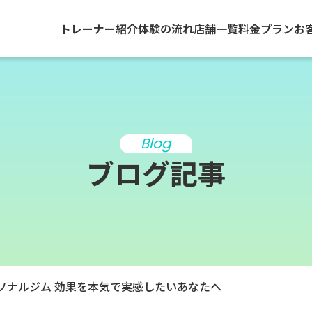
トレーナー紹介
体験の流れ
店舗一覧
料金プラン
お
Blog
ブログ記事
ーソナルジム 効果を本気で実感したいあなたへ