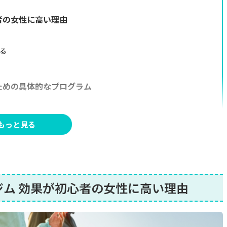
心者の女性に高い理由
る
すための具体的なプログラム
もっと見る
る食事と生活習慣
る
ルジム 効果が初心者の女性に高い理由
で自信に満ちた自分へ