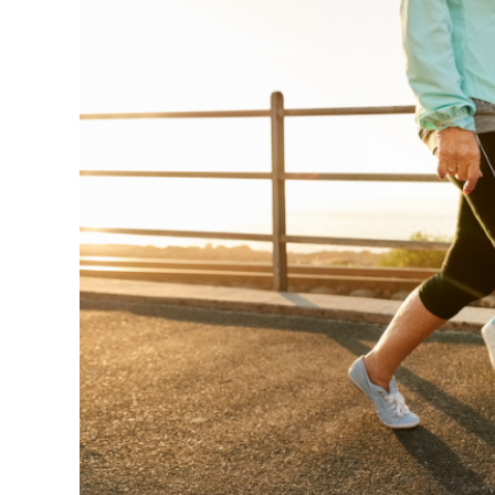
4.鷺沼・武蔵新城のパーソナルジムは「EASY FI
お問い合わせ