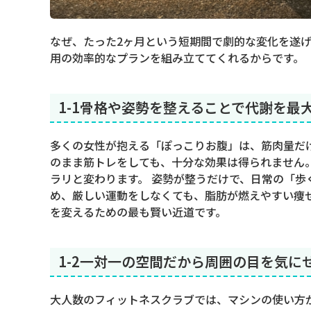
なぜ、たった2ヶ月という短期間で劇的な変化を遂げ
用の効率的なプランを組み立ててくれるからです。
1-1骨格や姿勢を整えることで代謝を最
多くの女性が抱える「ぽっこりお腹」は、筋肉量だ
のまま筋トレをしても、十分な効果は得られません
ラリと変わります。 姿勢が整うだけで、日常の「歩
め、厳しい運動をしなくても、脂肪が燃えやすい痩
を変えるための最も賢い近道です。
1-2一対一の空間だから周囲の目を気に
大人数のフィットネスクラブでは、マシンの使い方