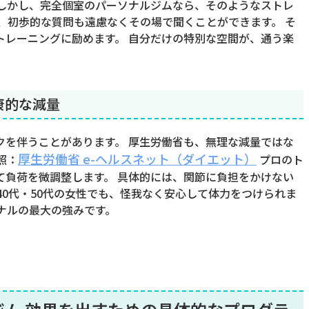
 しかし、完全個室のパーソナルジムなら、そのようなストレ
、初歩的な質問も遠慮なくその場で聞くことができます。 そ
トレーニングに励めます。 自分だけの特別な空間が、通う楽
康的な減量
クを伴うことがあります。 厚生労働省も、無理な減量ではな
厚生労働省 e-ヘルスネット（ダイエット）
照：
プロのト
て負荷を微調整します。 具体的には、関節に負担をかけない
40代・50代の女性でも、怪我なく安心して体力をつけられま
ナルの最大の強みです。