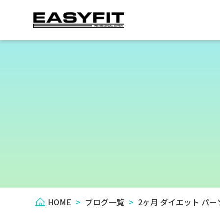
HOME
>
ブログ一覧
>
2ヶ月 ダイエット パ