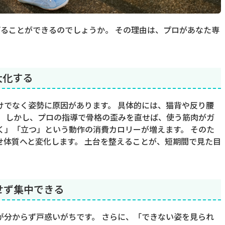
ることができるのでしょうか。 その理由は、プロがあなた専
大化する
けでなく姿勢に原因があります。 具体的には、猫背や反り腰
。 しかし、プロの指導で骨格の歪みを直せば、使う筋肉がガ
く」「立つ」という動作の消費カロリーが増えます。 そのた
せ体質へと変化します。 土台を整えることが、短期間で見た目
せず集中できる
が分からず戸惑いがちです。 さらに、「できない姿を見られ