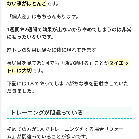
ない事がほとんど
です。
「個人差」はもちろんあります。
1週間や2週間で効果が出ないからやめてしまうのは非常
にもったいないです。
筋トレの効果は徐々に体に現れてきます。
長い目を見て週1回でも「
通い続ける
」ことが
ダイエッ
トには大切
です。
下記には1人でやってしまいがちな事を記載させていた
だきました。
トレーニングが間違っている
初めての方が1人でトレーニングをする場合「
フォー
ム
」が間違っていることが多いです。