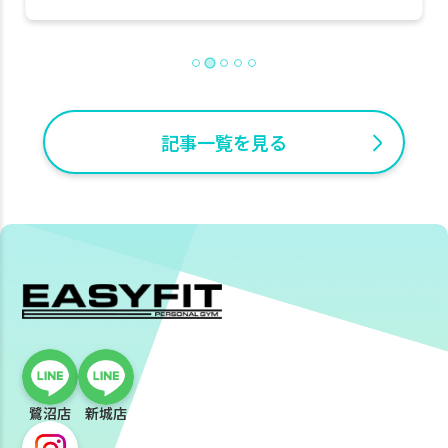
記事一覧を見る
鷺沼店
新城店