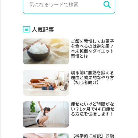
人気記事
ご飯を我慢してお菓子
を食べるのは逆効果？
本末転倒なダイエット
習慣とは
寝る前に腹筋を鍛える
理由と効果的なやり方
【初心者向け】
痩せたいけど時間がな
い？1ヶ月で4キロ痩せ
る方法を伝授します！
【科学的に解説】お腹