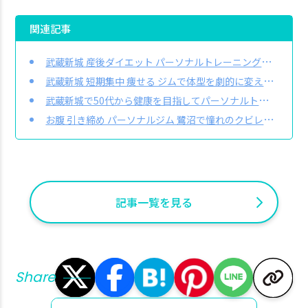
関連記事
武蔵新城 産後ダイエット パーソナルトレーニングでお腹周りを戻したいあなたへ
武蔵新城 短期集中 痩せる ジムで体型を劇的に変えたいあなたへ
武蔵新城で50代から健康を目指してパーソナルトレーニングを始めたい方へ
お腹 引き締め パーソナルジム 鷺沼で憧れのクビレを手に入れたいあなたへ
記事一覧を見る
Share