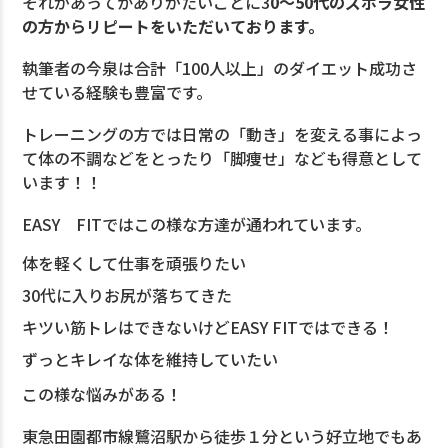
それがあってかありがたいことに3
0〜50代のズボラ女性
の方からリピートをいただいております。
執筆者の今泉は合計「100人以上」のダイエット成功さ
せている経験も豊富です。
トレーニングの方では日常の「動き」を変える事によっ
て体の不調などをとったり「脚痩せ」なども得意として
います！！
EASY FITではこの様な方達が通われています。
体を軽くして仕事を頑張りたい
30代に入りお尻が落ちてきた
キツい筋トレはできないけどEASY FITではできる！
ずっとキレイな体を維持していたい
この様な悩みがある！
東急田園都市線鷺沼駅から徒歩１分という好立地でもあ