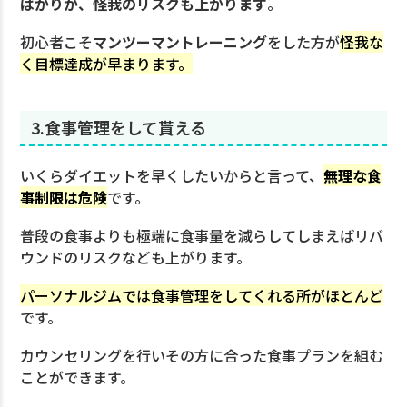
ばかりか、怪我のリスクも上がります
。
初心者こそ
マンツーマントレーニング
をした方が
怪我な
く目標達成が早まります。
3.食事管理をして貰える
いくらダイエットを早くしたいからと言って、
無理な食
事制限は危険
です。
普段の食事よりも極端に食事量を減らしてしまえばリバ
ウンドのリスクなども上がります。
パーソナルジムでは食事管理をしてくれる所がほとんど
です。
カウンセリングを行いその方に合った食事プランを組む
ことができます。