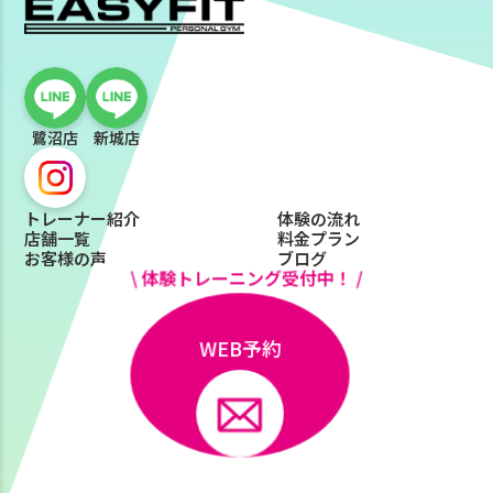
鷺沼店
新城店
トレーナー紹介
体験の流れ
店舗一覧
料金プラン
お客様の声
ブログ
\ 体験トレーニング受付中！ /
WEB予約