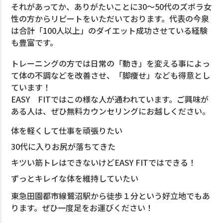
それがあってか、ありがたいことに30〜50代のズボラ女
性の方からリピートをいただいております。代表の今泉
は合計「100人以上」のダイエット成功させている経験
も豊富です。
トレーニングの方では日常の「動き」を変える事によっ
て体の不調などを改善させ、「脚痩せ」なども得意とし
ています！
EASY FITではこの様な人が通われています。ご興味が
ある人は、ぜひ無料カウンセリングにお越しください。
体を軽くして仕事を頑張りたい
30代に入りお尻が落ちてきた
キツい筋トレはできないけどEASY FITではできる！
ずっとキレイな体を維持していたい
東急田園都市線鷺沼駅から徒歩１分という好立地でもあ
ります。ぜひ一度足をお運びください！