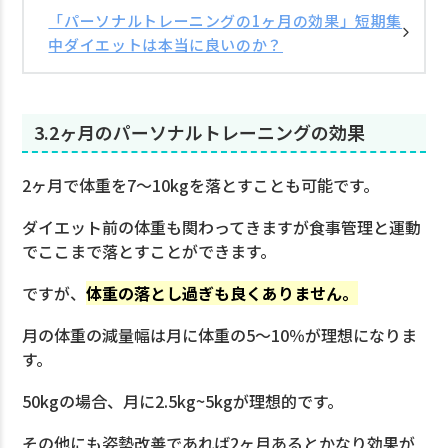
「パーソナルトレーニングの1ヶ月の効果」短期集
中ダイエットは本当に良いのか？
3.2ヶ月のパーソナルトレーニングの効果
2ヶ月で体重を7〜10kgを落とすことも可能です。
ダイエット前の体重も関わってきますが食事管理と運動
でここまで落とすことができます。
ですが、
体重の落とし過ぎも良くありません。
月の体重の減量幅は月に体重の5〜10％が理想になりま
す。
50kgの場合、月に2.5kg~5kgが理想的です。
その他にも姿勢改善であれば2ヶ月あるとかなり効果が