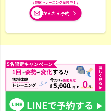
\ 体験トレーニング受付中！ /
かんたん予約