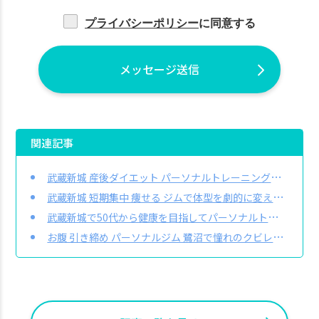
プライバシーポリシー
に同意する
メッセージ送信
関連記事
武蔵新城 産後ダイエット パーソナルトレーニングでお腹周りを戻したいあなたへ
武蔵新城 短期集中 痩せる ジムで体型を劇的に変えたいあなたへ
武蔵新城で50代から健康を目指してパーソナルトレーニングを始めたい方へ
お腹 引き締め パーソナルジム 鷺沼で憧れのクビレを手に入れたいあなたへ