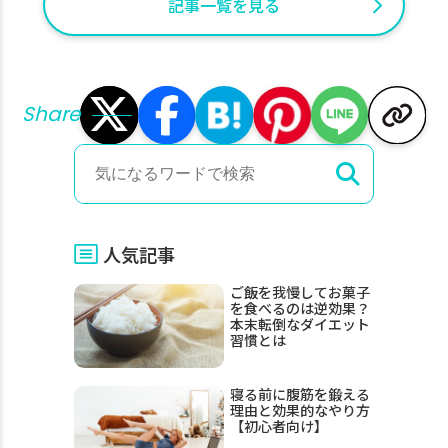
記事一覧を見る
Share
人気記事
ご飯を我慢してお菓子
を食べるのは逆効果？
本末転倒なダイエット
習慣とは
寝る前に腹筋を鍛える
理由と効果的なやり方
【初心者向け】